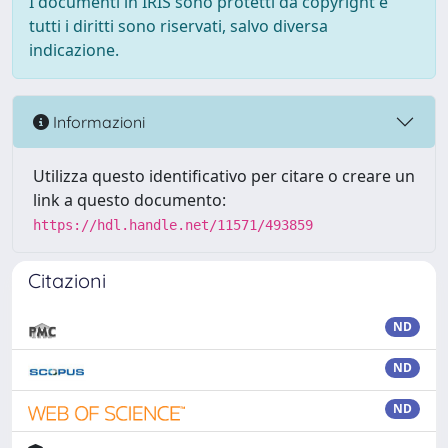
I documenti in IRIS sono protetti da copyright e
tutti i diritti sono riservati, salvo diversa
indicazione.
Informazioni
Utilizza questo identificativo per citare o creare un
link a questo documento:
https://hdl.handle.net/11571/493859
Citazioni
ND
ND
ND