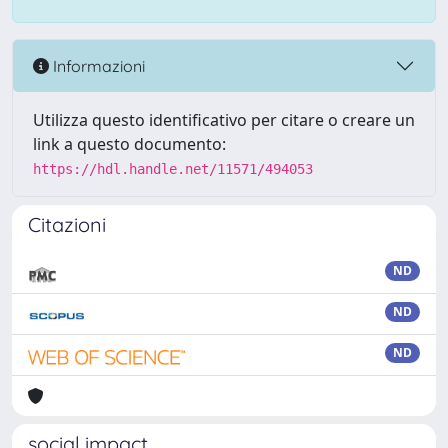
Informazioni
Utilizza questo identificativo per citare o creare un
link a questo documento:
https://hdl.handle.net/11571/494053
Citazioni
ND
ND
ND
social impact