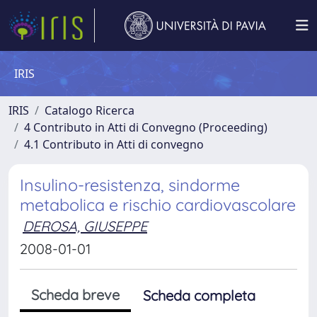
IRIS
IRIS
Catalogo Ricerca
4 Contributo in Atti di Convegno (Proceeding)
4.1 Contributo in Atti di convegno
Insulino-resistenza, sindorme
metabolica e rischio cardiovascolare
DEROSA, GIUSEPPE
2008-01-01
Scheda breve
Scheda completa