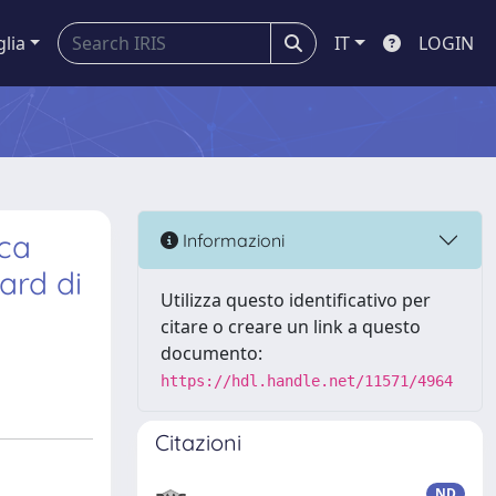
glia
IT
LOGIN
ica
Informazioni
ard di
Utilizza questo identificativo per
citare o creare un link a questo
documento:
https://hdl.handle.net/11571/4964
Citazioni
ND