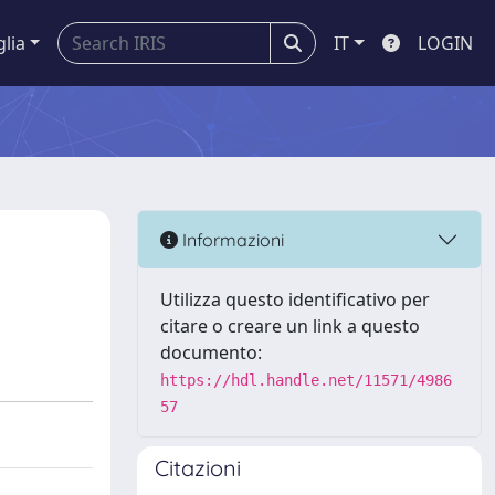
glia
IT
LOGIN
Informazioni
Utilizza questo identificativo per
citare o creare un link a questo
documento:
https://hdl.handle.net/11571/4986
57
Citazioni