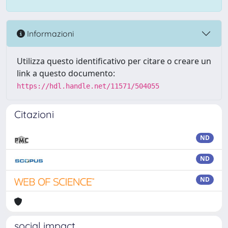
Informazioni
Utilizza questo identificativo per citare o creare un
link a questo documento:
https://hdl.handle.net/11571/504055
Citazioni
ND
ND
ND
social impact