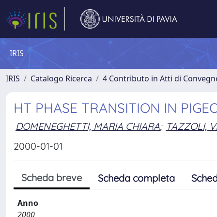
IRIS
IRIS
Catalogo Ricerca
4 Contributo in Atti di Conveg
HT PHASE TRANSITION IN PIGEO
DOMENEGHETTI, MARIA CHIARA
;
TAZZOLI, 
2000-01-01
Scheda breve
Scheda completa
Sched
Anno
2000