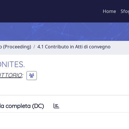
Home
Sfo
no (Proceeding)
4.1 Contributo in Atti di convegno
NITES.
VITTORIO
;
a completa (DC)