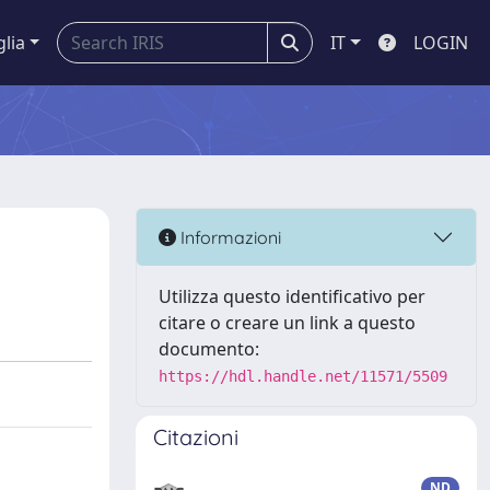
glia
IT
LOGIN
Informazioni
Utilizza questo identificativo per
citare o creare un link a questo
documento:
https://hdl.handle.net/11571/5509
Citazioni
ND