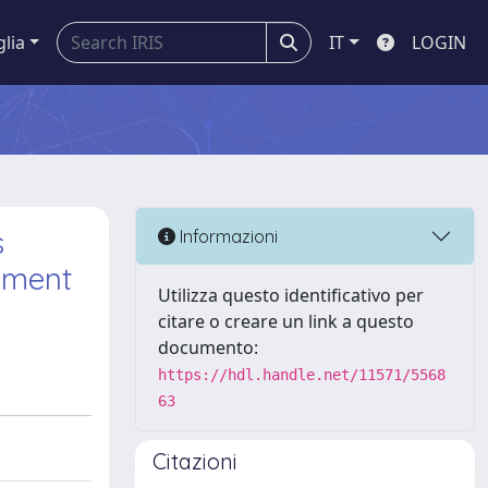
glia
IT
LOGIN
s
Informazioni
pment
Utilizza questo identificativo per
citare o creare un link a questo
documento:
https://hdl.handle.net/11571/5568
63
Citazioni