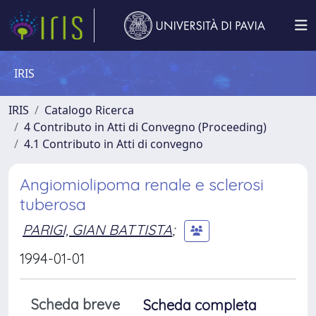
IRIS
IRIS
Catalogo Ricerca
4 Contributo in Atti di Convegno (Proceeding)
4.1 Contributo in Atti di convegno
Angiomiolipoma renale e sclerosi
tuberosa
PARIGI, GIAN BATTISTA
;
1994-01-01
Scheda breve
Scheda completa