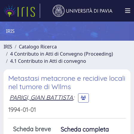
IRIS
IRIS
Catalogo Ricerca
4 Contributo in Atti di Convegno (Proceeding)
4.1 Contributo in Atti di convegno
Metastasi metacrone e recidive locali
nel tumore di WIlms
PARIGI, GIAN BATTISTA
;
1994-01-01
Scheda breve
Scheda completa