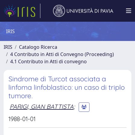
IRIS
IRIS
Catalogo Ricerca
4 Contributo in Atti di Convegno (Proceeding)
4.1 Contributo in Atti di convegno
Sindrome di Turcot associata a
linfoma linfoblastico: un caso di triplo
tumore.
PARIGI, GIAN BATTISTA
;
1988-01-01