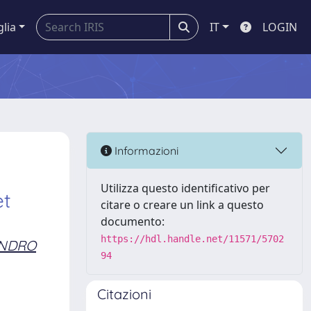
glia
IT
LOGIN
Informazioni
Utilizza questo identificativo per
et
citare o creare un link a questo
documento:
https://hdl.handle.net/11571/5702
ANDRO
94
Citazioni