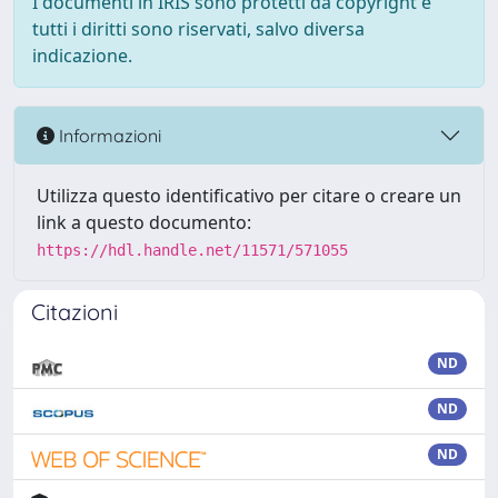
I documenti in IRIS sono protetti da copyright e
tutti i diritti sono riservati, salvo diversa
indicazione.
Informazioni
Utilizza questo identificativo per citare o creare un
link a questo documento:
https://hdl.handle.net/11571/571055
Citazioni
ND
ND
ND