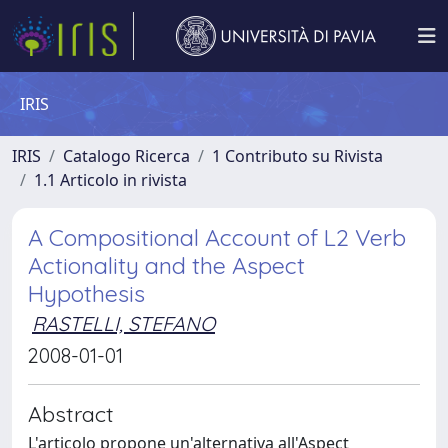
IRIS
IRIS
Catalogo Ricerca
1 Contributo su Rivista
1.1 Articolo in rivista
A Compositional Account of L2 Verb
Actionality and the Aspect
Hypothesis
RASTELLI, STEFANO
2008-01-01
Abstract
L'articolo propone un'alternativa all'Aspect