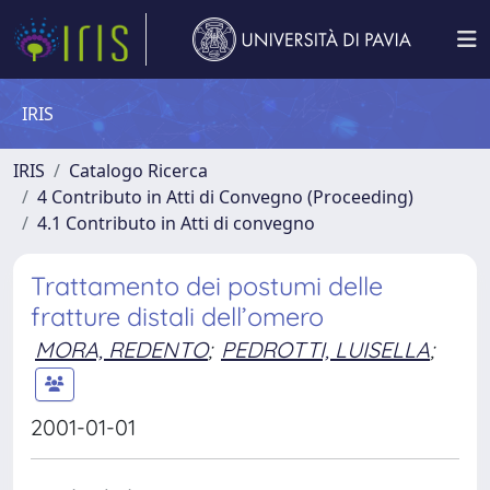
IRIS
IRIS
Catalogo Ricerca
4 Contributo in Atti di Convegno (Proceeding)
4.1 Contributo in Atti di convegno
Trattamento dei postumi delle
fratture distali dell’omero
MORA, REDENTO
;
PEDROTTI, LUISELLA
;
2001-01-01