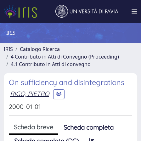
IRIS
IRIS
Catalogo Ricerca
4 Contributo in Atti di Convegno (Proceeding)
4.1 Contributo in Atti di convegno
On sufficiency and disintegrations
RIGO, PIETRO
2000-01-01
Scheda breve
Scheda completa
Scheda completa (DC)