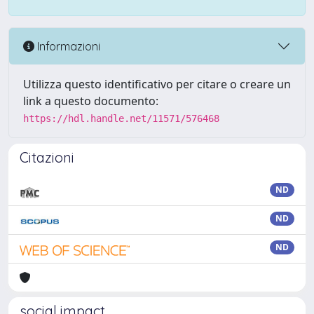
Informazioni
Utilizza questo identificativo per citare o creare un
link a questo documento:
https://hdl.handle.net/11571/576468
Citazioni
ND
ND
ND
social impact