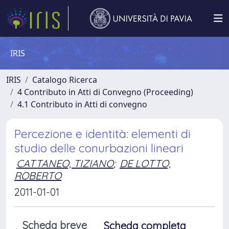
IRIS
IRIS
Catalogo Ricerca
4 Contributo in Atti di Convegno (Proceeding)
4.1 Contributo in Atti di convegno
Percezione e identità: elementi di
studio delle conurbazioni lineari
CATTANEO, TIZIANO
;
DE LOTTO,
ROBERTO
2011-01-01
Scheda breve
Scheda completa