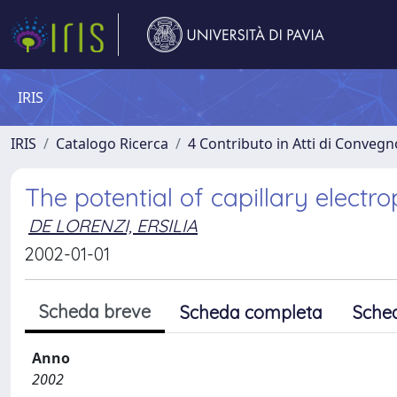
IRIS
IRIS
Catalogo Ricerca
4 Contributo in Atti di Conveg
The potential of capillary electr
DE LORENZI, ERSILIA
2002-01-01
Scheda breve
Scheda completa
Sche
Anno
2002