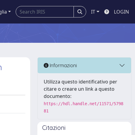
glia
IT
LOGIN
h
Informazioni
Utilizza questo identificativo per
citare o creare un link a questo
documento:
https://hdl.handle.net/11571/5798
81
Citazioni