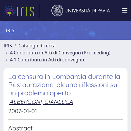
IRIS
IRIS
Catalogo Ricerca
4 Contributo in Atti di Convegno (Proceeding)
4.1 Contributo in Atti di convegno
La censura in Lombardia durante la
Restaurazione: alcune riflessioni su
un problema aperto
ALBERGONI, GIANLUCA
2007-01-01
Abstract