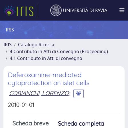
IRIS
IRIS
Catalogo Ricerca
4 Contributo in Atti di Convegno (Proceeding)
4.1 Contributo in Atti di convegno
Deferoxamine-mediated
cytoprotection on islet cells
COBIANCHI, LORENZO
;
2010-01-01
Scheda breve
Scheda completa