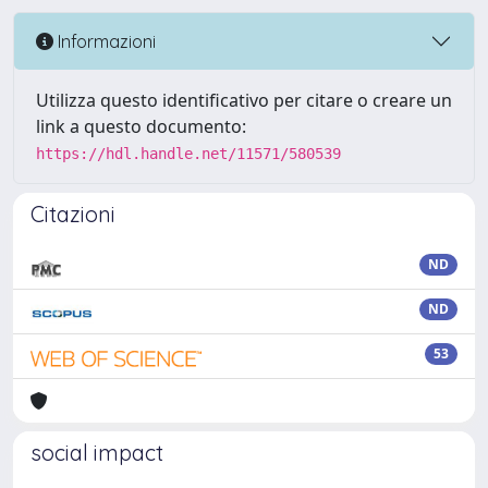
Informazioni
Utilizza questo identificativo per citare o creare un
link a questo documento:
https://hdl.handle.net/11571/580539
Citazioni
ND
ND
53
social impact