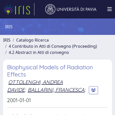
IRIS
IRIS
Catalogo Ricerca
4 Contributo in Atti di Convegno (Proceeding)
4.2 Abstract in Atti di convegno
Biophysical Models of Radiation
Effects
OTTOLENGHI, ANDREA
DAVIDE
;
BALLARINI, FRANCESCA
;
2001-01-01