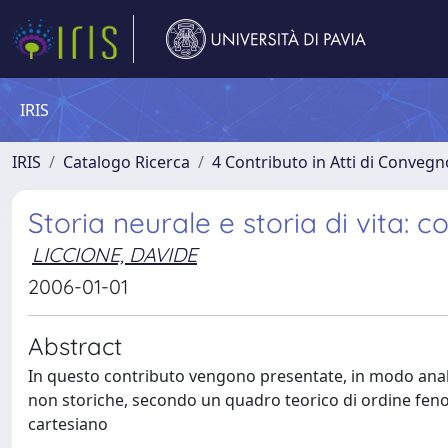
IRIS
IRIS
Catalogo Ricerca
4 Contributo in Atti di Conveg
Storia neurale e storia di vita:
LICCIONE, DAVIDE
2006-01-01
Abstract
In questo contributo vengono presentate, in modo analiti
non storiche, secondo un quadro teorico di ordine fen
cartesiano