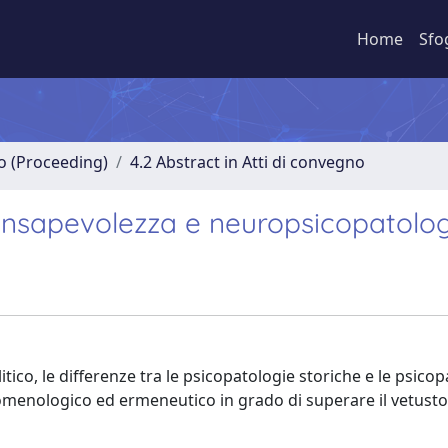
Home
Sfo
no (Proceeding)
4.2 Abstract in Atti di convegno
 consapevolezza e neuropsicopatolo
co, le differenze tra le psicopatologie storiche e le psicop
omenologico ed ermeneutico in grado di superare il vetust