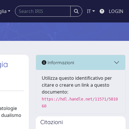
glia
IT
LOGIN
gia
Informazioni
Utilizza questo identificativo per
citare o creare un link a questo
documento:
https://hdl.handle.net/11571/5810
60
atologie
o dualismo
Citazioni