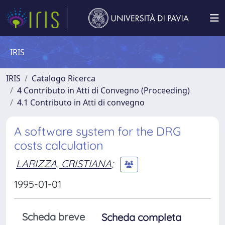
IRIS
IRIS
Catalogo Ricerca
4 Contributo in Atti di Convegno (Proceeding)
4.1 Contributo in Atti di convegno
A software system for the DRG
costs calculation
LARIZZA, CRISTIANA
;
1995-01-01
Scheda breve
Scheda completa