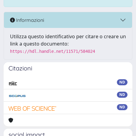
Informazioni
Utilizza questo identificativo per citare o creare un
link a questo documento:
https://hdl.handle.net/11571/584024
Citazioni
ND
ND
ND
social impact