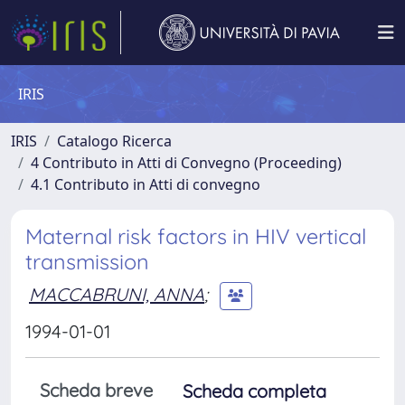
IRIS
IRIS
Catalogo Ricerca
4 Contributo in Atti di Convegno (Proceeding)
4.1 Contributo in Atti di convegno
Maternal risk factors in HIV vertical
transmission
MACCABRUNI, ANNA
;
1994-01-01
Scheda breve
Scheda completa