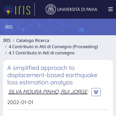
IRIS
IRIS
Catalogo Ricerca
4 Contributo in Atti di Convegno (Proceeding)
4.1 Contributo in Atti di convegno
A simplified approach to
displacement-based earthquake
loss estimation analysis
SILVA MOURA PINHO, RUI JORGE
;
2002-01-01