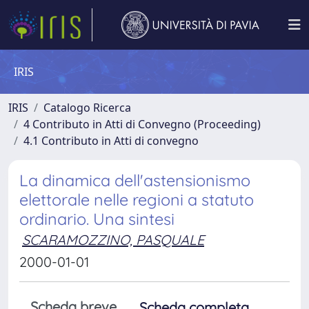
IRIS
IRIS
Catalogo Ricerca
4 Contributo in Atti di Convegno (Proceeding)
4.1 Contributo in Atti di convegno
La dinamica dell'astensionismo
elettorale nelle regioni a statuto
ordinario. Una sintesi
SCARAMOZZINO, PASQUALE
2000-01-01
Scheda breve
Scheda completa