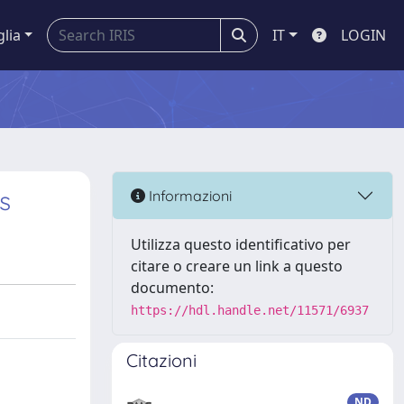
glia
IT
LOGIN
s
Informazioni
Utilizza questo identificativo per
citare o creare un link a questo
documento:
https://hdl.handle.net/11571/6937
Citazioni
ND