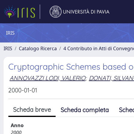
IRIS
IRIS
Catalogo Ricerca
4 Contributo in Atti di Conveg
Cryptographic Schemes based on 
ANNOVAZZI LODI, VALERIO
;
DONATI, SILVA
2000-01-01
Scheda breve
Scheda completa
Sche
Anno
2000