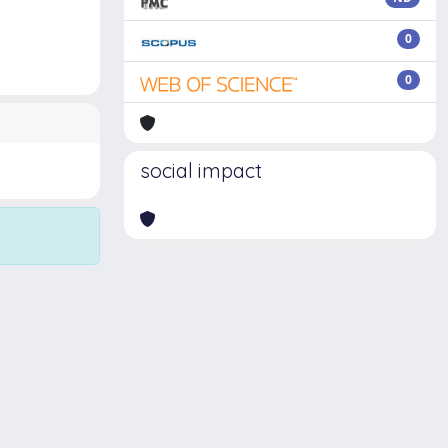
0
0
social impact