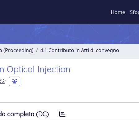
Home
Sfo
no (Proceeding)
4.1 Contributo in Atti di convegno
Optical Injection
NO
;
da completa (DC)