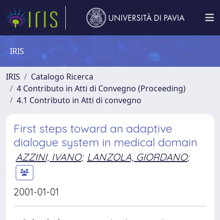
IRIS
IRIS
Catalogo Ricerca
4 Contributo in Atti di Convegno (Proceeding)
4.1 Contributo in Atti di convegno
First steps toward an adaptive
dialogue system in medical domain
AZZINI, IVANO
;
LANZOLA, GIORDANO
;
2001-01-01