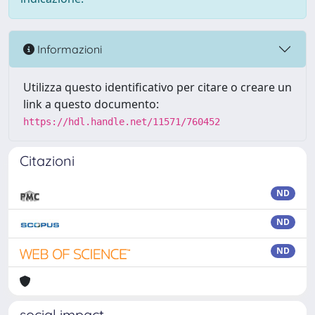
Informazioni
Utilizza questo identificativo per citare o creare un
link a questo documento:
https://hdl.handle.net/11571/760452
Citazioni
ND
ND
ND
social impact