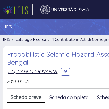
IRIS
IRIS
Catalogo Ricerca
4 Contributo in Atti di Conveg
Probabilistic Seismic Hazard Asse
Bengal
LAI, CARLO GIOVANNI
;
2013-01-01
Scheda breve
Scheda completa
Sche