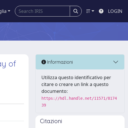
glia
IT
LOGIN
ay of
Informazioni
Utilizza questo identificativo per
citare o creare un link a questo
documento:
https://hdl.handle.net/11571/8174
39
Citazioni