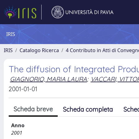
IRIS
IRIS
Catalogo Ricerca
4 Contributo in Atti di Conveg
The diffusion of Integrated Prod
GIAGNORIO, MARIA LAURA
;
VACCARI, VITTO
2001-01-01
Scheda breve
Scheda completa
Sche
Anno
2001