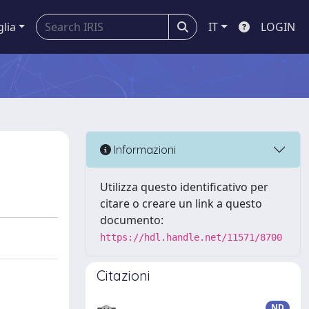
glia
IT
LOGIN
Informazioni
Utilizza questo identificativo per
citare o creare un link a questo
documento:
https://hdl.handle.net/11571/8700
Citazioni
ND