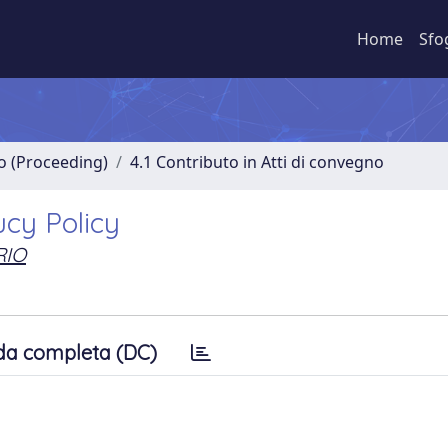
Home
Sfo
no (Proceeding)
4.1 Contributo in Atti di convegno
ucy Policy
RIO
da completa (DC)