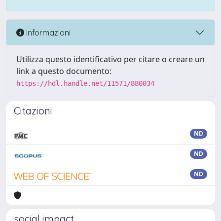
Informazioni
Utilizza questo identificativo per citare o creare un
link a questo documento:
https://hdl.handle.net/11571/880034
Citazioni
ND
ND
ND
social impact