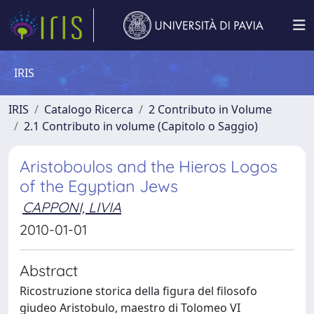
IRIS
IRIS
Catalogo Ricerca
2 Contributo in Volume
2.1 Contributo in volume (Capitolo o Saggio)
Aristoboulos and the Hieros Logos
of the Egyptian Jews
CAPPONI, LIVIA
2010-01-01
Abstract
Ricostruzione storica della figura del filosofo
giudeo Aristobulo, maestro di Tolomeo VI