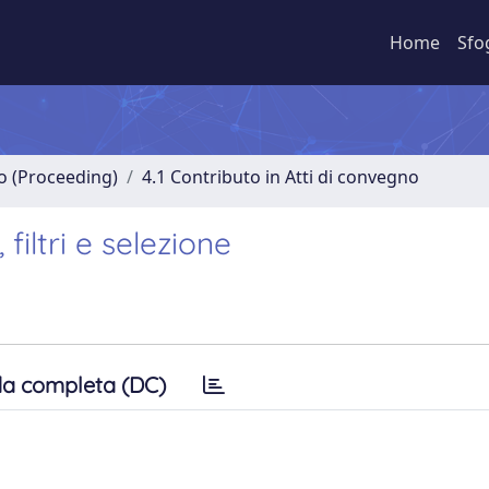
Home
Sfo
no (Proceeding)
4.1 Contributo in Atti di convegno
iltri e selezione
a completa (DC)