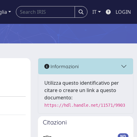
glia
IT
LOGIN
Informazioni
Utilizza questo identificativo per
citare o creare un link a questo
documento:
https://hdl.handle.net/11571/9903
Citazioni
ND