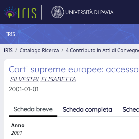
IRIS
IRIS
Catalogo Ricerca
4 Contributo in Atti di Conveg
Corti supreme europee: accesso, f
SILVESTRI, ELISABETTA
2001-01-01
Scheda breve
Scheda completa
Sched
Anno
2001