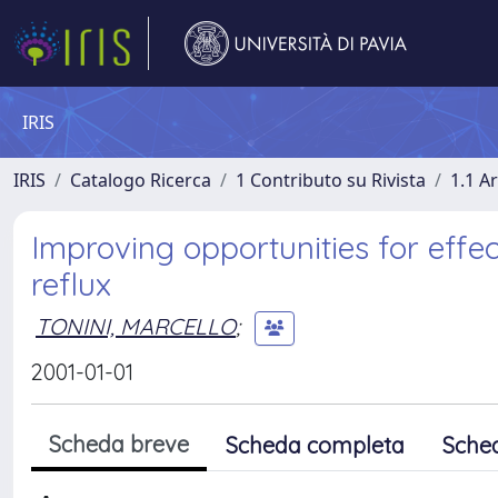
IRIS
IRIS
Catalogo Ricerca
1 Contributo su Rivista
1.1 Ar
Improving opportunities for eff
reflux
TONINI, MARCELLO
;
2001-01-01
Scheda breve
Scheda completa
Sche