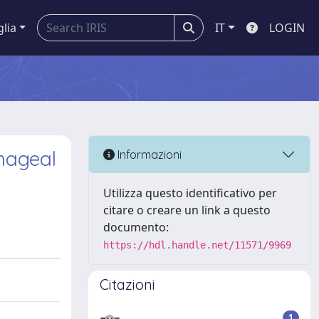
glia
IT
LOGIN
hageal
Informazioni
Utilizza questo identificativo per
citare o creare un link a questo
documento:
https://hdl.handle.net/11571/9969
Citazioni
1