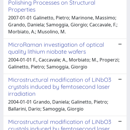
Polishing Processes on Structural
Properties
2007-01-01 Galinetto, Pietro; Marinone, Massimo;
Grando, Daniela; Samoggia, Giorgio; Caccavale, F.;
Morbiato, A.; Musolino, M.
MicroRaman investigation of optical
quality lithium niobate wafers
2004-01-01 F., Caccavale; A., Morbiato; M., Properzi;
Galinetto, Pietro; Samoggia, Giorgio
Microstructural modification of LiNbO3
crystals induced by femtosecond laser
irradiation
2004-01-01 Grando, Daniela; Galinetto, Pietro;
Ballarini, Dario; Samoggia, Giorgio
Microstructural modification of LiNbO3
crystals induced by femtosecond laser