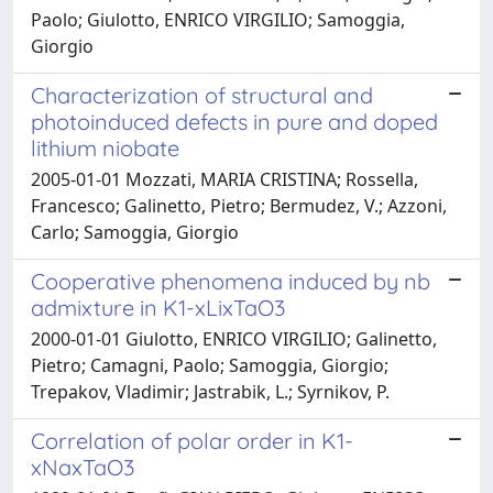
Paolo; Giulotto, ENRICO VIRGILIO; Samoggia,
Giorgio
Characterization of structural and
photoinduced defects in pure and doped
lithium niobate
2005-01-01 Mozzati, MARIA CRISTINA; Rossella,
Francesco; Galinetto, Pietro; Bermudez, V.; Azzoni,
Carlo; Samoggia, Giorgio
Cooperative phenomena induced by nb
admixture in K1-xLixTaO3
2000-01-01 Giulotto, ENRICO VIRGILIO; Galinetto,
Pietro; Camagni, Paolo; Samoggia, Giorgio;
Trepakov, Vladimir; Jastrabik, L.; Syrnikov, P.
Correlation of polar order in K1-
xNaxTaO3