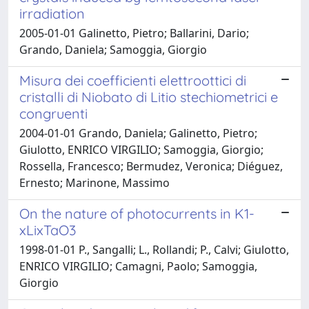
irradiation
2005-01-01 Galinetto, Pietro; Ballarini, Dario;
Grando, Daniela; Samoggia, Giorgio
Misura dei coefficienti elettroottici di
cristalli di Niobato di Litio stechiometrici e
congruenti
2004-01-01 Grando, Daniela; Galinetto, Pietro;
Giulotto, ENRICO VIRGILIO; Samoggia, Giorgio;
Rossella, Francesco; Bermudez, Veronica; Diéguez,
Ernesto; Marinone, Massimo
On the nature of photocurrents in K1-
xLixTaO3
1998-01-01 P., Sangalli; L., Rollandi; P., Calvi; Giulotto,
ENRICO VIRGILIO; Camagni, Paolo; Samoggia,
Giorgio