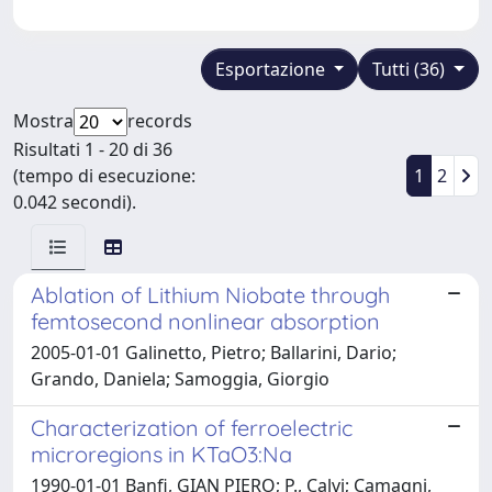
Esportazione
Tutti (36)
Mostra
records
Risultati 1 - 20 di 36
(tempo di esecuzione:
1
2
0.042 secondi).
Ablation of Lithium Niobate through
femtosecond nonlinear absorption
2005-01-01 Galinetto, Pietro; Ballarini, Dario;
Grando, Daniela; Samoggia, Giorgio
Characterization of ferroelectric
microregions in KTaO3:Na
1990-01-01 Banfi, GIAN PIERO; P., Calvi; Camagni,