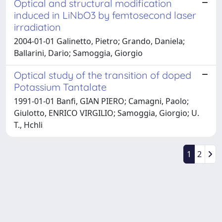
Optical and structural modification
induced in LiNbO3 by femtosecond laser
irradiation
2004-01-01 Galinetto, Pietro; Grando, Daniela;
Ballarini, Dario; Samoggia, Giorgio
Optical study of the transition of doped
Potassium Tantalate
1991-01-01 Banfi, GIAN PIERO; Camagni, Paolo;
Giulotto, ENRICO VIRGILIO; Samoggia, Giorgio; U.
T., Hchli
1
2
Powered by
IRIS
-
about IRIS
-