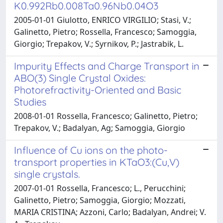
K0.992Rb0.008Ta0.96Nb0.04O3
2005-01-01 Giulotto, ENRICO VIRGILIO; Stasi, V.;
Galinetto, Pietro; Rossella, Francesco; Samoggia,
Giorgio; Trepakov, V.; Syrnikov, P.; Jastrabik, L.
Impurity Effects and Charge Transport in
ABO(3) Single Crystal Oxides:
Photorefractivity-Oriented and Basic
Studies
2008-01-01 Rossella, Francesco; Galinetto, Pietro;
Trepakov, V.; Badalyan, Ag; Samoggia, Giorgio
Influence of Cu ions on the photo-
transport properties in KTaO3:(Cu,V)
single crystals.
2007-01-01 Rossella, Francesco; L., Perucchini;
Galinetto, Pietro; Samoggia, Giorgio; Mozzati,
MARIA CRISTINA; Azzoni, Carlo; Badalyan, Andrei; V.