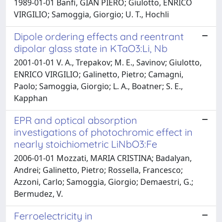
1989-01-01 Banfi, GIAN PIERO; Giulotto, ENRICO
VIRGILIO; Samoggia, Giorgio; U. T., Hochli
Dipole ordering effects and reentrant
dipolar glass state in KTaO3:Li, Nb
2001-01-01 V. A., Trepakov; M. E., Savinov; Giulotto,
ENRICO VIRGILIO; Galinetto, Pietro; Camagni,
Paolo; Samoggia, Giorgio; L. A., Boatner; S. E.,
Kapphan
EPR and optical absorption
investigations of photochromic effect in
nearly stoichiometric LiNbO3:Fe
2006-01-01 Mozzati, MARIA CRISTINA; Badalyan,
Andrei; Galinetto, Pietro; Rossella, Francesco;
Azzoni, Carlo; Samoggia, Giorgio; Demaestri, G.;
Bermudez, V.
Ferroelectricity in