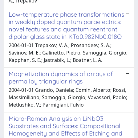
A., Trepakov
Low-temperature phase transformations
in weakly doped quantum paraelectrics:
novel features and quantum reentrant
dipolar glass state in KTa0.982Nb0.018O
2004-01-01 Trepakov, V. A.; Prosandeev, S. A.;
Savinov, M. E.; Galinetto, Pietro; Samoggia, Giorgio;
Kapphan, S. E.; Jastrabik, L.; Boatner, L. A.
Magnetization dynamics of arrays of
permalloy triangular rings
2004-01-01 Grando, Daniela; Comin, Alberto; Rossi,
Massimiliano; Samoggia, Giorgio; Vavassori, Paolo;
Metlushko, V.; Parmigiani, Fulvio
Micro-Raman Analysis on LiNbO3
Substrates and Surfaces: Compositional
Homogeneity and Effects of Etching and