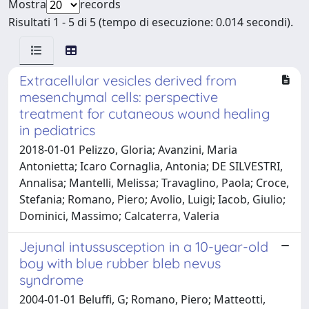
Mostra
records
Risultati 1 - 5 di 5 (tempo di esecuzione: 0.014 secondi).
Extracellular vesicles derived from
mesenchymal cells: perspective
treatment for cutaneous wound healing
in pediatrics
2018-01-01 Pelizzo, Gloria; Avanzini, Maria
Antonietta; Icaro Cornaglia, Antonia; DE SILVESTRI,
Annalisa; Mantelli, Melissa; Travaglino, Paola; Croce,
Stefania; Romano, Piero; Avolio, Luigi; Iacob, Giulio;
Dominici, Massimo; Calcaterra, Valeria
Jejunal intussusception in a 10-year-old
boy with blue rubber bleb nevus
syndrome
2004-01-01 Beluffi, G; Romano, Piero; Matteotti,