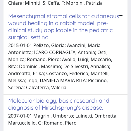
Chiara; Minniti, S; Ceffa, F; Morbini, Patrizia
Mesenchymal stromal cells for cutaneous
wound healing in a rabbit model: pre-
clinical study applicable in the pediatric
surgical setting
2015-01-01 Pelizzo, Gloria; Avanzini, Maria
Antonietta; ICARO CORNAGLIA, Antonia; Osti,
Monica; Romano, Piero; Avolio, Luigi; Maccario,
Rita; Dominici, Massimo; De Silvestri, Annalisa;
Andreatta, Erika; Costanzo, Federico; Mantelli,
Melissa; Ingo, DANIELA MARIA RITA; Piccinno,
Serena; Calcaterra, Valeria
Molecular biology, basic research and
diagnosis of Hirschsprung's disease.
2007-01-01 Magrini, Umberto; Luinetti, Ombretta;
Martucciello, G; Romano, Piero