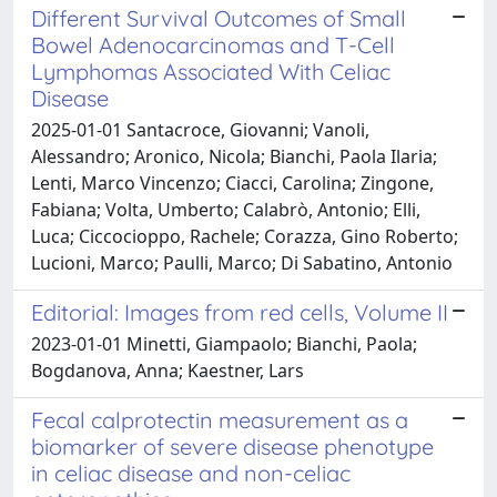
Different Survival Outcomes of Small
Bowel Adenocarcinomas and T-Cell
Lymphomas Associated With Celiac
Disease
2025-01-01 Santacroce, Giovanni; Vanoli,
Alessandro; Aronico, Nicola; Bianchi, Paola Ilaria;
Lenti, Marco Vincenzo; Ciacci, Carolina; Zingone,
Fabiana; Volta, Umberto; Calabrò, Antonio; Elli,
Luca; Ciccocioppo, Rachele; Corazza, Gino Roberto;
Lucioni, Marco; Paulli, Marco; Di Sabatino, Antonio
Editorial: Images from red cells, Volume II
2023-01-01 Minetti, Giampaolo; Bianchi, Paola;
Bogdanova, Anna; Kaestner, Lars
Fecal calprotectin measurement as a
biomarker of severe disease phenotype
in celiac disease and non-celiac