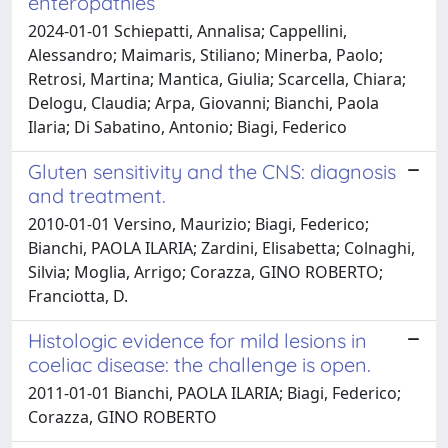
enteropathies
2024-01-01 Schiepatti, Annalisa; Cappellini,
Alessandro; Maimaris, Stiliano; Minerba, Paolo;
Retrosi, Martina; Mantica, Giulia; Scarcella, Chiara;
Delogu, Claudia; Arpa, Giovanni; Bianchi, Paola
Ilaria; Di Sabatino, Antonio; Biagi, Federico
Gluten sensitivity and the CNS: diagnosis
and treatment.
2010-01-01 Versino, Maurizio; Biagi, Federico;
Bianchi, PAOLA ILARIA; Zardini, Elisabetta; Colnaghi,
Silvia; Moglia, Arrigo; Corazza, GINO ROBERTO;
Franciotta, D.
Histologic evidence for mild lesions in
coeliac disease: the challenge is open.
2011-01-01 Bianchi, PAOLA ILARIA; Biagi, Federico;
Corazza, GINO ROBERTO