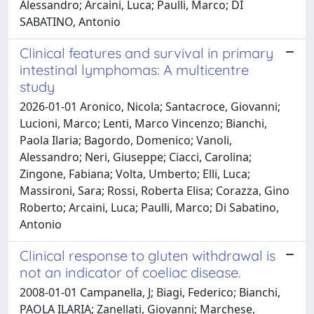
Alessandro; Arcaini, Luca; Paulli, Marco; DI
SABATINO, Antonio
Clinical features and survival in primary
intestinal lymphomas: A multicentre
study
2026-01-01 Aronico, Nicola; Santacroce, Giovanni;
Lucioni, Marco; Lenti, Marco Vincenzo; Bianchi,
Paola Ilaria; Bagordo, Domenico; Vanoli,
Alessandro; Neri, Giuseppe; Ciacci, Carolina;
Zingone, Fabiana; Volta, Umberto; Elli, Luca;
Massironi, Sara; Rossi, Roberta Elisa; Corazza, Gino
Roberto; Arcaini, Luca; Paulli, Marco; Di Sabatino,
Antonio
Clinical response to gluten withdrawal is
not an indicator of coeliac disease.
2008-01-01 Campanella, J; Biagi, Federico; Bianchi,
PAOLA ILARIA; Zanellati, Giovanni; Marchese,