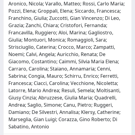
Aronico, Nicola; Varallo, Matteo; Rossi, Carlo Maria;
Pozzi, Elena; Groppali, Elena; Siccardo, Francesca;
Franchino, Giulia; Zuccotti, Gian Vincenzo; Di Leo,
Grazia; Zanchi, Chiara; Cristofori, Fernanda;
Francavilla, Ruggiero; Aloi, Marina; Gagliostro,
Giulia; Montuori, Monica; Romaggioli, Sara;
Strisciuglio, Caterina; Crocco, Marco; Zampatti,
Noemi; Calvi, Angela; Auricchio, Renata; De
Giacomo, Costantino; Caimmi, Silvia Maria Elena;
Carraro, Carolina; Staiano, Annamaria; Cenni,
Sabrina; Congia, Mauro; Schirru, Enrico; Ferretti,
Francesca; Ciacci, Carolina; Vecchione, Nicoletta;
Latorre, Mario Andrea; Resuli, Semela; Moltisanti,
Giusy Cinzia; Abruzzese, Giulia Maria; Quadrelli,
Andrea; Saglio, Simone; Canu, Pietro; Ruggeri,
Damiano; De Silvestri, Annalisa; Klersy, Catherine;
Marseglia, Gian Luigi; Corazza, Gino Roberto; Di
Sabatino, Antonio