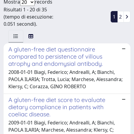
Mostra
records
Risultati 1 - 20 di 35
(tempo di esecuzione:
1
2
0.051 secondi).
A gluten-free diet questionnaire
compared to persistence of villous
atrophy and endomysial antibody.
2008-01-01 Biagi, Federico; Andrealli, A; Bianchi,
PAOLA ILARIA; Trotta, Lucia; Marchese, Alessandra;
Klersy, C; Corazza, GINO ROBERTO
A gluten-free diet score to evaluate
dietary compliance in patients with
coeliac disease.
2009-01-01 Biagi, Federico; Andrealli, A; Bianchi,
PAOLA ILARIA; Marchese, Alessandra; Klersy, C;