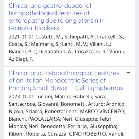
Clinical and gastro-duodenal
histopathological features of
enteropathy due to angiotensin II
receptor blockers
2021-01-01 Costetti, M.; Schiepatti, A.; Fraticelli, S.;
Costa, S.; Maimaris, S.; Lenti, M. V.; Villani, L.;
Bianchi, P. I.; Di Sabatino, A.; Corazza, G. R.; Vanoli,
A.; Biagi, F.
Clinical and Histopathological Features
of an Italian Monocentric Series of
Primary Small Bowel T-Cell Lymphomas
2023-01-01 Lucioni, Marco; Fraticelli, Sara;
Santacroce, Giovanni; Bonometti, Arturo; Aronico,
Nicola; Sciarra, Roberta; Lenti, MARCO VINCENZO;
Bianchi, PAOLA ILARIA; Neri, Giuseppe; Feltri,
Monica; Neri, Benedetto; Ferrario, Giuseppina;
Riboni, Roberta; Corazza, GINO ROBERTO; Vanoli,