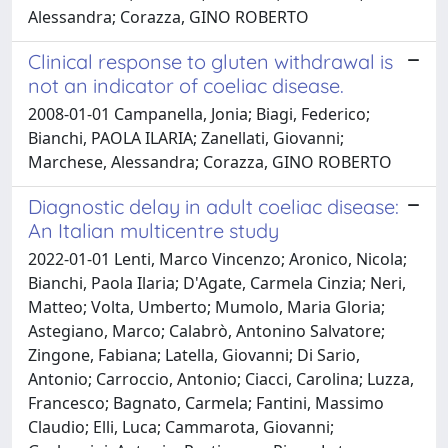
Alessandra; Corazza, GINO ROBERTO
Clinical response to gluten withdrawal is
not an indicator of coeliac disease.
2008-01-01 Campanella, Jonia; Biagi, Federico;
Bianchi, PAOLA ILARIA; Zanellati, Giovanni;
Marchese, Alessandra; Corazza, GINO ROBERTO
Diagnostic delay in adult coeliac disease:
An Italian multicentre study
2022-01-01 Lenti, Marco Vincenzo; Aronico, Nicola;
Bianchi, Paola Ilaria; D'Agate, Carmela Cinzia; Neri,
Matteo; Volta, Umberto; Mumolo, Maria Gloria;
Astegiano, Marco; Calabrò, Antonino Salvatore;
Zingone, Fabiana; Latella, Giovanni; Di Sario,
Antonio; Carroccio, Antonio; Ciacci, Carolina; Luzza,
Francesco; Bagnato, Carmela; Fantini, Massimo
Claudio; Elli, Luca; Cammarota, Giovanni;