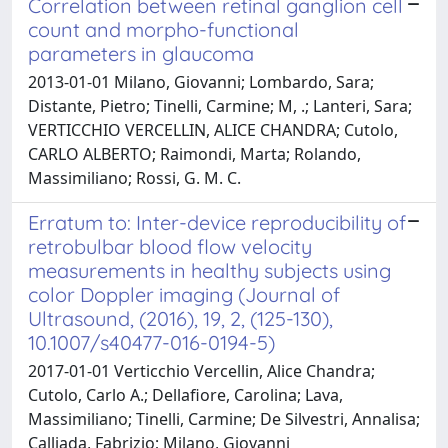
Correlation between retinal ganglion cell
count and morpho-functional
parameters in glaucoma
2013-01-01 Milano, Giovanni; Lombardo, Sara;
Distante, Pietro; Tinelli, Carmine; M, .; Lanteri, Sara;
VERTICCHIO VERCELLIN, ALICE CHANDRA; Cutolo,
CARLO ALBERTO; Raimondi, Marta; Rolando,
Massimiliano; Rossi, G. M. C.
Erratum to: Inter-device reproducibility of
retrobulbar blood flow velocity
measurements in healthy subjects using
color Doppler imaging (Journal of
Ultrasound, (2016), 19, 2, (125-130),
10.1007/s40477-016-0194-5)
2017-01-01 Verticchio Vercellin, Alice Chandra;
Cutolo, Carlo A.; Dellafiore, Carolina; Lava,
Massimiliano; Tinelli, Carmine; De Silvestri, Annalisa;
Calliada, Fabrizio; Milano, Giovanni