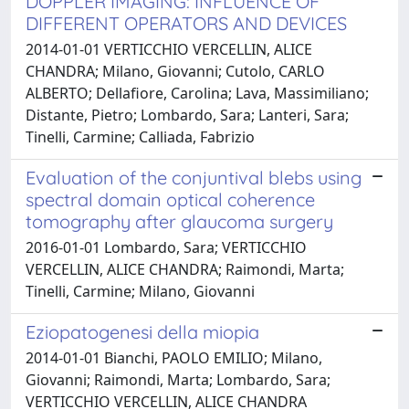
DOPPLER IMAGING: INFLUENCE OF
DIFFERENT OPERATORS AND DEVICES
2014-01-01 VERTICCHIO VERCELLIN, ALICE
CHANDRA; Milano, Giovanni; Cutolo, CARLO
ALBERTO; Dellafiore, Carolina; Lava, Massimiliano;
Distante, Pietro; Lombardo, Sara; Lanteri, Sara;
Tinelli, Carmine; Calliada, Fabrizio
Evaluation of the conjuntival blebs using
spectral domain optical coherence
tomography after glaucoma surgery
2016-01-01 Lombardo, Sara; VERTICCHIO
VERCELLIN, ALICE CHANDRA; Raimondi, Marta;
Tinelli, Carmine; Milano, Giovanni
Eziopatogenesi della miopia
2014-01-01 Bianchi, PAOLO EMILIO; Milano,
Giovanni; Raimondi, Marta; Lombardo, Sara;
VERTICCHIO VERCELLIN, ALICE CHANDRA