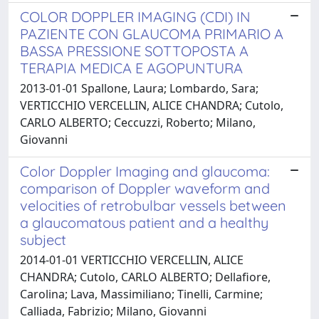
COLOR DOPPLER IMAGING (CDI) IN
PAZIENTE CON GLAUCOMA PRIMARIO A
BASSA PRESSIONE SOTTOPOSTA A
TERAPIA MEDICA E AGOPUNTURA
2013-01-01 Spallone, Laura; Lombardo, Sara;
VERTICCHIO VERCELLIN, ALICE CHANDRA; Cutolo,
CARLO ALBERTO; Ceccuzzi, Roberto; Milano,
Giovanni
Color Doppler Imaging and glaucoma:
comparison of Doppler waveform and
velocities of retrobulbar vessels between
a glaucomatous patient and a healthy
subject
2014-01-01 VERTICCHIO VERCELLIN, ALICE
CHANDRA; Cutolo, CARLO ALBERTO; Dellafiore,
Carolina; Lava, Massimiliano; Tinelli, Carmine;
Calliada, Fabrizio; Milano, Giovanni