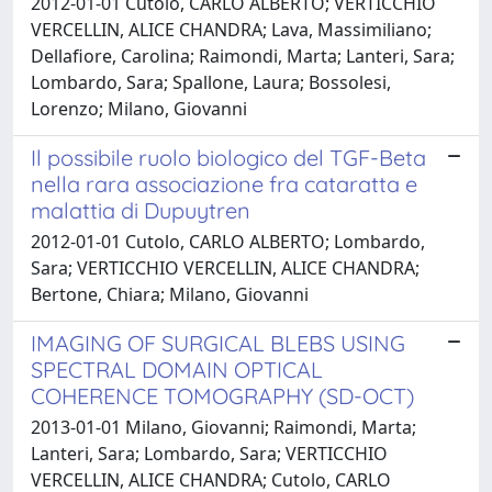
2012-01-01 Cutolo, CARLO ALBERTO; VERTICCHIO
VERCELLIN, ALICE CHANDRA; Lava, Massimiliano;
Dellafiore, Carolina; Raimondi, Marta; Lanteri, Sara;
Lombardo, Sara; Spallone, Laura; Bossolesi,
Lorenzo; Milano, Giovanni
Il possibile ruolo biologico del TGF-Beta
nella rara associazione fra cataratta e
malattia di Dupuytren
2012-01-01 Cutolo, CARLO ALBERTO; Lombardo,
Sara; VERTICCHIO VERCELLIN, ALICE CHANDRA;
Bertone, Chiara; Milano, Giovanni
IMAGING OF SURGICAL BLEBS USING
SPECTRAL DOMAIN OPTICAL
COHERENCE TOMOGRAPHY (SD-OCT)
2013-01-01 Milano, Giovanni; Raimondi, Marta;
Lanteri, Sara; Lombardo, Sara; VERTICCHIO
VERCELLIN, ALICE CHANDRA; Cutolo, CARLO