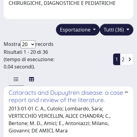
CHIRURGICHE, DIAGNOSTICHE E PEDIATRICHE
Esportazione
Tutti (36)
Mostra
records
Risultati 1 - 20 di 36
(tempo di esecuzione:
1
2
0.04 secondi).
Cataracts and Dupuytren disease: a case
report and review of the literature.
2013-01-01 C. A., Cutolo; Lombardo, Sara;
VERTICCHIO VERCELLIN, ALICE CHANDRA; C.,
Bertone; M. D., Amici; E., Antoniazzi; Milano,
Giovanni; DE AMICI, Mara