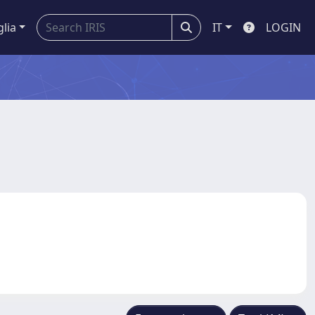
glia
IT
LOGIN