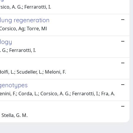
ico, A. G.; Ferrarotti, I.
 lung regeneration
 Corsico, Ag; Torre, Ml
ology
G.; Ferrarotti, I.
fi, L.; Scudeller, L.; Meloni, F.
 genotypes
ni, F.; Corda, L.; Corsico, A. G.; Ferrarotti, I.; Fra, A.
 Stella, G. M.