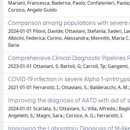
Mariani, Francesca; Baderna, Paolo; Confalonieri, Paola; I
Corsico, Angelo Guido
Comparison among populations with severe an
2024-01-01 Piloni, Davide; Ottaviani, Stefania; Saderi, L
Albicini, Federica; Corino, Alessandra; Mennitti, Maria C.
Ilaria
Comprehensive Clinical Diagnostic Pipelines R
2023-01-01 Ottaviani, S; Bartoli, G; Carroll, Tp; Gangemi, F
COVID-19 infection in severe Alpha 1-antitryps
2021-01-01 Ferrarotti, I.; Ottaviani, S.; Balderacchi, A. M.;
Improving the diagnosis of AATD with aid of s
2024-01-01 Scarlata, S.; Ottaviani, S.; Villa, Alfredo.; Bag
Angeletti, S.; Magni, Sara.; Corsico, A. G.; Ferrarotti, I.
Improving the Laboratory Diagnosis of M-like