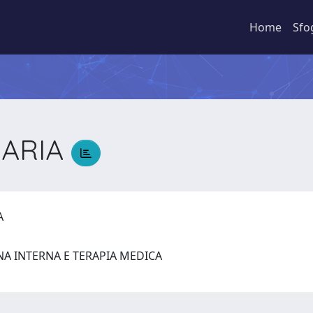
Home
Sfo
MARIA
IA
NA INTERNA E TERAPIA MEDICA