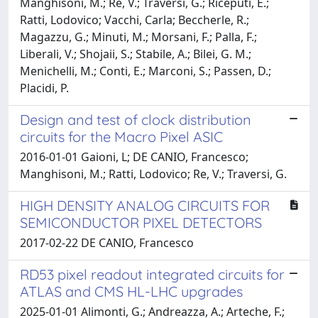
Manghisoni, M.; Re, V.; Traversi, G.; Riceputi, E.;
Ratti, Lodovico; Vacchi, Carla; Beccherle, R.;
Magazzu, G.; Minuti, M.; Morsani, F.; Palla, F.;
Liberali, V.; Shojaii, S.; Stabile, A.; Bilei, G. M.;
Menichelli, M.; Conti, E.; Marconi, S.; Passen, D.;
Placidi, P.
Design and test of clock distribution
circuits for the Macro Pixel ASIC
2016-01-01 Gaioni, L; DE CANIO, Francesco;
Manghisoni, M.; Ratti, Lodovico; Re, V.; Traversi, G.
HIGH DENSITY ANALOG CIRCUITS FOR
SEMICONDUCTOR PIXEL DETECTORS
2017-02-22 DE CANIO, Francesco
RD53 pixel readout integrated circuits for
ATLAS and CMS HL-LHC upgrades
2025-01-01 Alimonti, G.; Andreazza, A.; Arteche, F.;