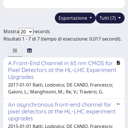
Esportazione
Tutti (7)
Mostra
records
Risultati 1 - 7 di 7 (tempo di esecuzione: 0.017 secondi).
A Front-End Channel in 65 nm CMOS for
Pixel Detectors at the HL-LHC Experiment
Upgrades
2017-01-01 Ratti, Lodovico; DE CANIO, Francesco;
Gaioni, L.; Manghisoni, M.; Re, V.; Traversi, G.
An asynchronous front-end channel for
pixel detectors at the HL-LHC experiment
upgrades
2015-01-01 Ratti, Lodovico; DE CANIO, Francesco;