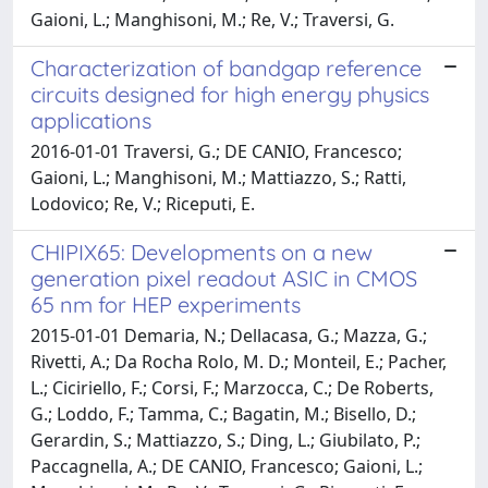
Gaioni, L.; Manghisoni, M.; Re, V.; Traversi, G.
Characterization of bandgap reference
circuits designed for high energy physics
applications
2016-01-01 Traversi, G.; DE CANIO, Francesco;
Gaioni, L.; Manghisoni, M.; Mattiazzo, S.; Ratti,
Lodovico; Re, V.; Riceputi, E.
CHIPIX65: Developments on a new
generation pixel readout ASIC in CMOS
65 nm for HEP experiments
2015-01-01 Demaria, N.; Dellacasa, G.; Mazza, G.;
Rivetti, A.; Da Rocha Rolo, M. D.; Monteil, E.; Pacher,
L.; Ciciriello, F.; Corsi, F.; Marzocca, C.; De Roberts,
G.; Loddo, F.; Tamma, C.; Bagatin, M.; Bisello, D.;
Gerardin, S.; Mattiazzo, S.; Ding, L.; Giubilato, P.;
Paccagnella, A.; DE CANIO, Francesco; Gaioni, L.;