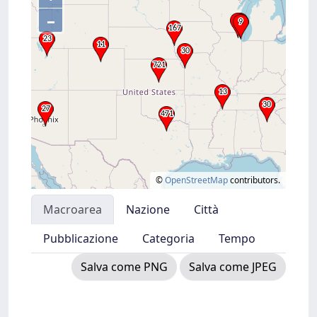
–
©
OpenStreetMap
contributors.
Macroarea
Nazione
Città
Pubblicazione
Categoria
Tempo
Salva come PNG
Salva come JPEG