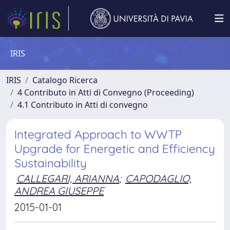
IRIS
IRIS
Catalogo Ricerca
4 Contributo in Atti di Convegno (Proceeding)
4.1 Contributo in Atti di convegno
Integrated Approach to WWTP
Upgrade for Energetic and Efficiency
Sustainability
CALLEGARI, ARIANNA
;
CAPODAGLIO,
ANDREA GIUSEPPE
2015-01-01