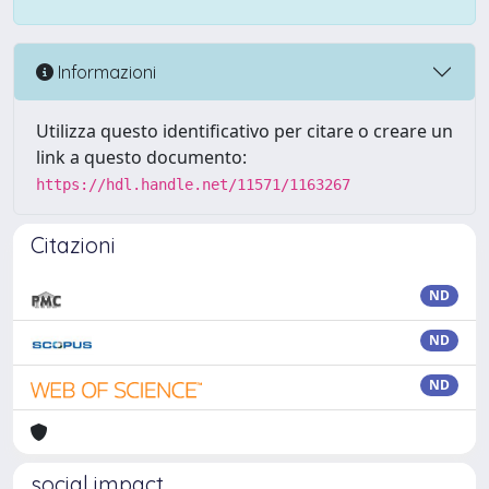
Informazioni
Utilizza questo identificativo per citare o creare un
link a questo documento:
https://hdl.handle.net/11571/1163267
Citazioni
ND
ND
ND
social impact