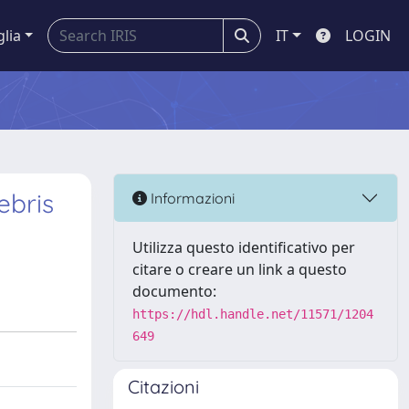
glia
IT
LOGIN
ebris
Informazioni
Utilizza questo identificativo per
citare o creare un link a questo
documento:
https://hdl.handle.net/11571/1204
649
Citazioni