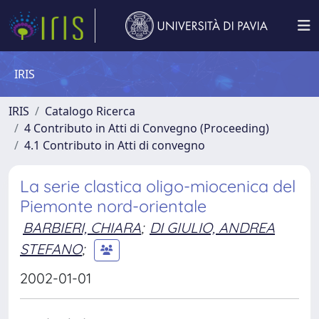
IRIS
IRIS
Catalogo Ricerca
4 Contributo in Atti di Convegno (Proceeding)
4.1 Contributo in Atti di convegno
La serie clastica oligo-miocenica del
Piemonte nord-orientale
BARBIERI, CHIARA
;
DI GIULIO, ANDREA
STEFANO
;
2002-01-01