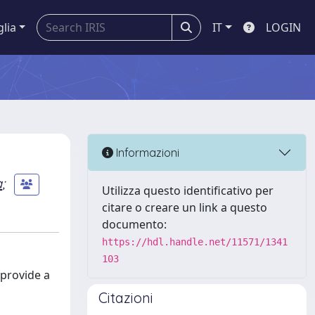
glia
IT
LOGIN
Informazioni
a
;
Utilizza questo identificativo per
citare o creare un link a questo
documento:
https://hdl.handle.net/11571/1341
103
 provide a
Citazioni